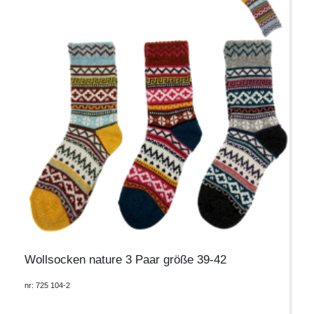
Wollsocken nature 3 Paar größe 39-42
nr: 725 104-2