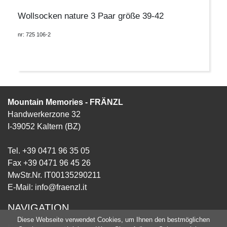
Wollsocken nature 3 Paar größe 39-42
nr: 725 106-2
Mountain Memories - FRÄNZL
Handwerkerzone 32
I-39052 Kaltern (BZ)
Tel. +39 0471 96 35 05
Fax +39 0471 96 45 26
MwStr.Nr. IT00135290211
E-Mail:
info@fraenzl.it
NAVIGATION
Diese Webseite verwendet Cookies, um Ihnen den bestmöglichen