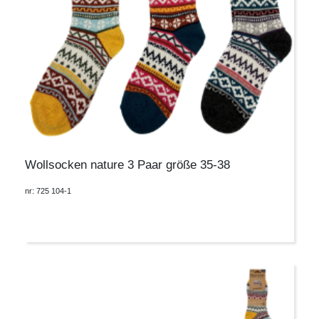
Wollsocken nature 3 Paar größe 35-38
nr: 725 104-1