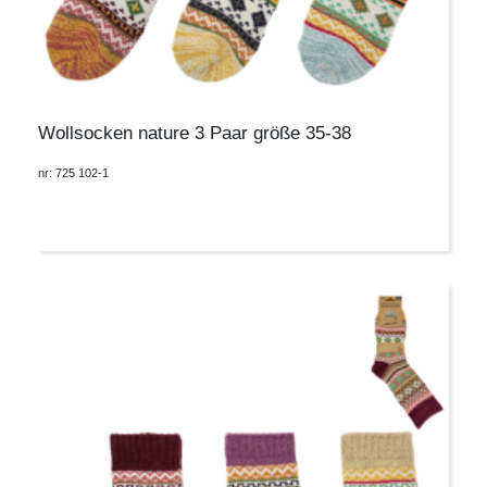
Wollsocken nature 3 Paar größe 35-38
nr: 725 102-1