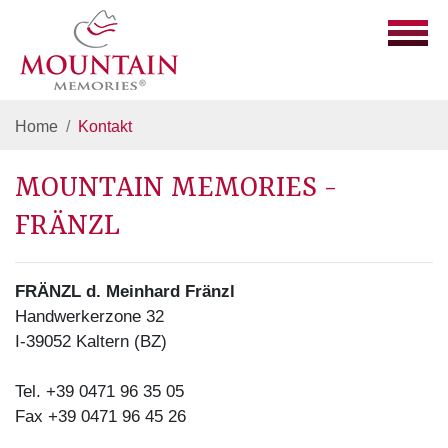
Home
Kontakt
MOUNTAIN MEMORIES -
FRÄNZL
FRÄNZL d. Meinhard Fränzl
Handwerkerzone 32
I-39052 Kaltern (BZ)
Tel. +39 0471 96 35 05
Fax +39 0471 96 45 26