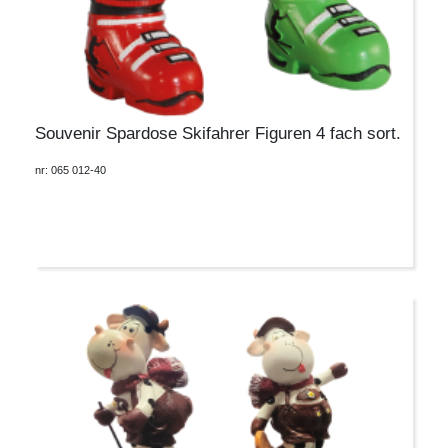
Souvenir Spardose Skifahrer Figuren 4 fach sort.
nr: 065 012-40