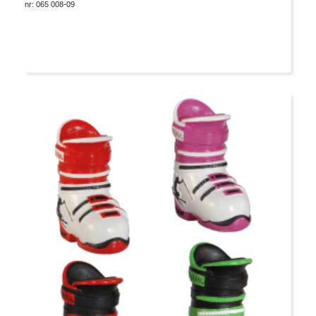
nr: 065 008-09