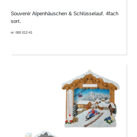
Souvenir Alpenhäuschen & Schlüsselauf. 4fach
sort.
nr: 065 012-41