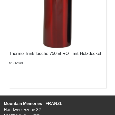
Thermo Trinkflasche 750ml ROT mit Holzdeckel
nr: 712 001
Mountain Memories - FRÄNZL
Handwerkerzone 32