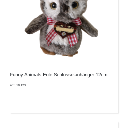
Funny Animals Eule Schlüsselanhänger 12cm
nr: 510 123