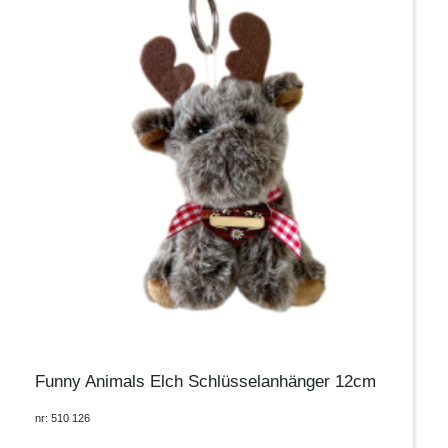
Funny Animals Elch Schlüsselanhänger 12cm
nr: 510 126