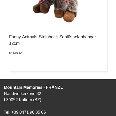
Funny Animals Steinbock Schlüsselanhänger
12cm
nr: 510 122
Mountain Memories - FRÄNZL
Handwerkerzone 32
I-39052 Kaltern (BZ)
Tel. +39 0471 96 35 05