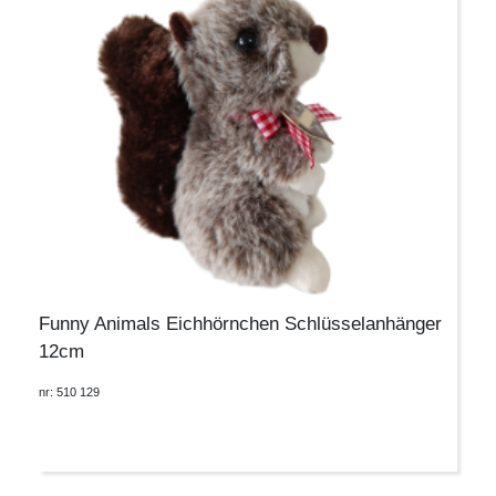
Funny Animals Eichhörnchen Schlüsselanhänger
12cm
nr: 510 129