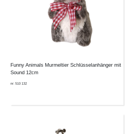
Funny Animals Murmeltier Schlüsselanhänger mit
Sound 12cm
nr: 510 132