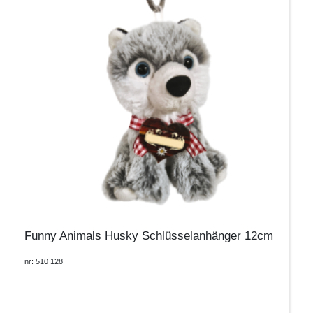
Funny Animals Husky Schlüsselanhänger 12cm
nr: 510 128