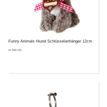
Funny Animals Hiund Schlüsselanhänger 12cm
nr: 510 131