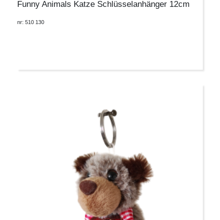
Funny Animals Katze Schlüsselanhänger 12cm
nr: 510 130