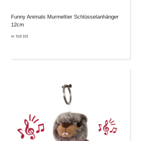
Funny Animals Murmeltier Schlüsselanhänger
12cm
nr: 510 101