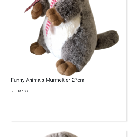
Funny Animals Murmeltier 27cm
nr: 510 103