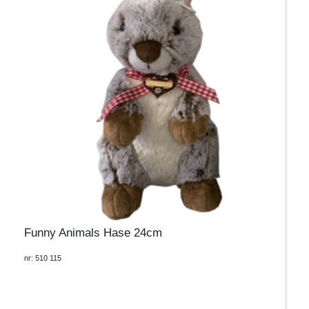
Funny Animals Hase 24cm
nr: 510 115