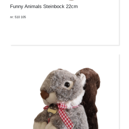
Funny Animals Steinbock 22cm
nr: 510 105