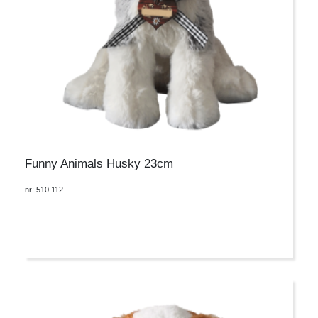
Funny Animals Husky 23cm
nr: 510 112