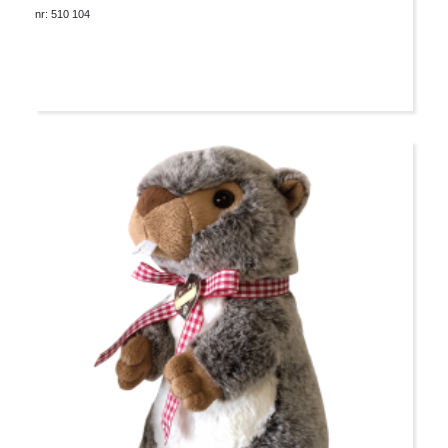
nr: 510 104