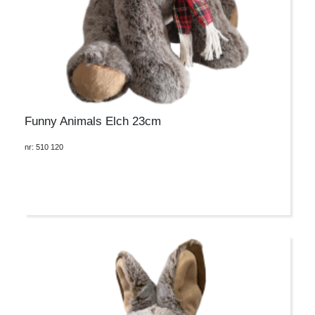
Funny Animals Elch 23cm
nr: 510 120