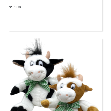
nr: 510 108