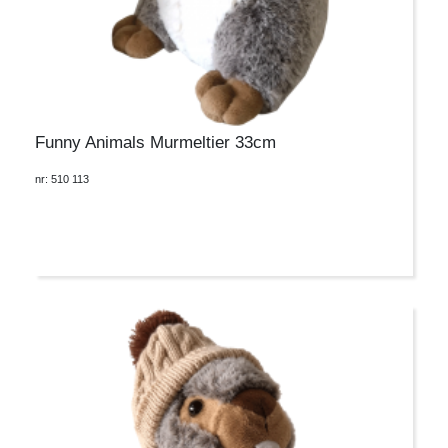
Funny Animals Murmeltier 33cm
nr: 510 113