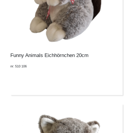
Funny Animals Eichhörnchen 20cm
nr: 510 106