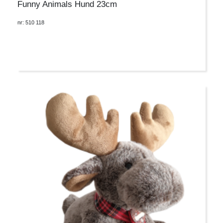
Funny Animals Hund 23cm
nr: 510 118