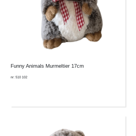
Funny Animals Murmeltier 17cm
nr: 510 102