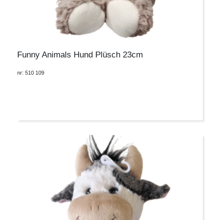
Funny Animals Hund Plüsch 23cm
nr: 510 109