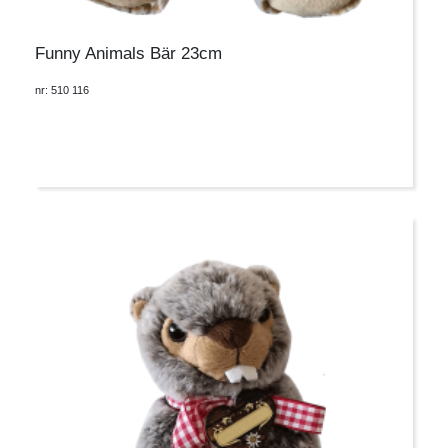
Funny Animals Bär 23cm
nr: 510 116