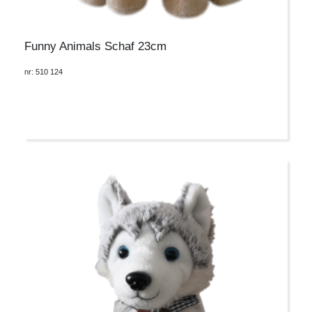
Funny Animals Schaf 23cm
nr: 510 124