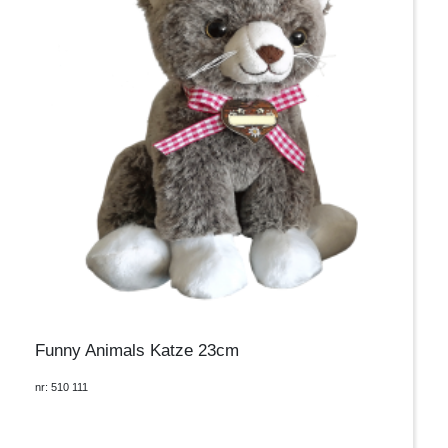
Funny Animals Katze 23cm
nr: 510 111