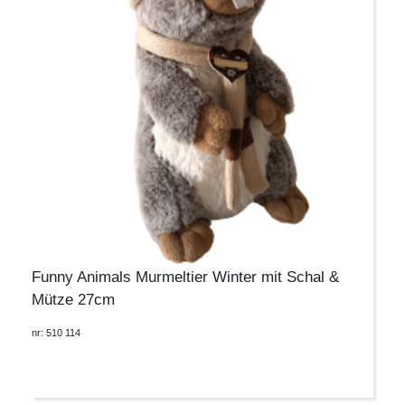
Funny Animals Murmeltier Winter mit Schal &
Mütze 27cm
nr: 510 114