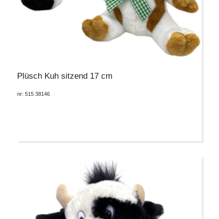
Plüsch Kuh sitzend 17 cm
nr: 515 38146