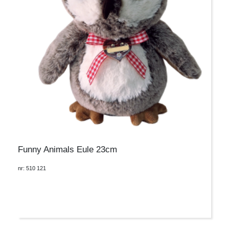
Funny Animals Eule 23cm
nr: 510 121