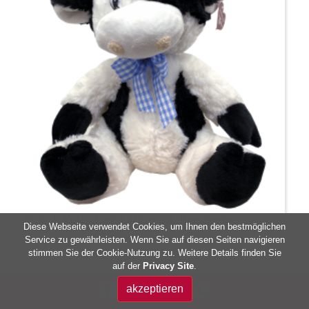
Plüsch Kuh sitzend 26cm mit Tierstimme
Diese Webseite verwendet Cookies, um Ihnen den bestmöglichen
Service zu gewährleisten. Wenn Sie auf diesen Seiten navigieren
nr: 515 38148
stimmen Sie der Cookie-Nutzung zu. Weitere Details finden Sie
auf der
Privacy Site
.