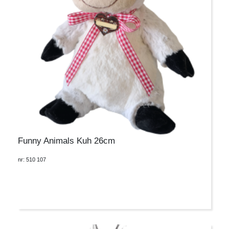
Funny Animals Kuh 26cm
nr: 510 107