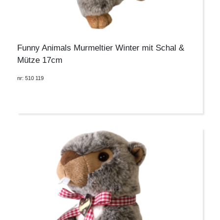
Funny Animals Murmeltier Winter mit Schal &
Mütze 17cm
nr: 510 119