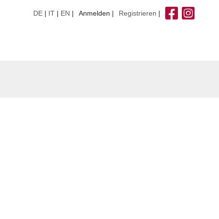
DE
|
IT
|
EN
Anmelden
Registrieren