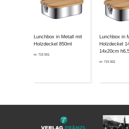
Lunchbox in Metall mit
Lunchbox in M
Holzdeckel 850ml
Holzdeckel 1
14x20cm h6,
nr: 715 001
nr: 715 002