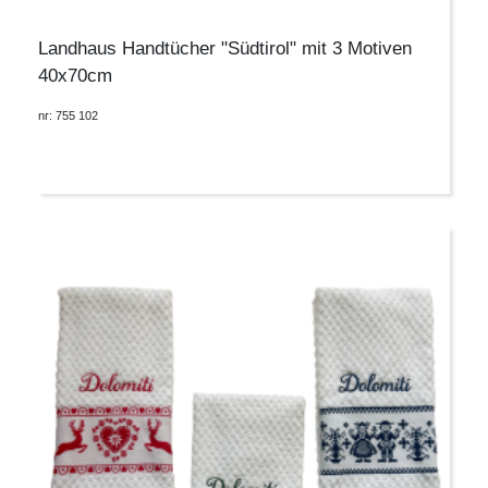
Landhaus Handtücher "Südtirol" mit 3 Motiven
40x70cm
nr: 755 102