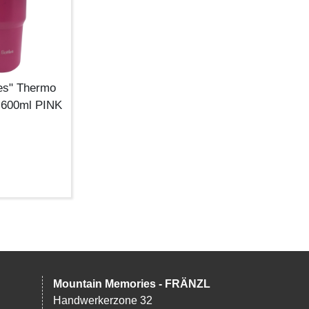
les" Thermo
e 600ml PINK
Mountain Memories - FRÄNZL
Handwerkerzone 32