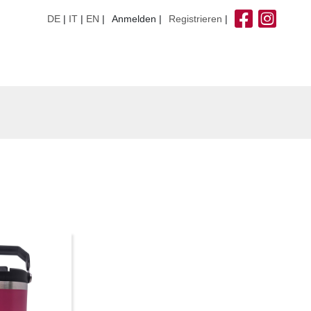
DE
|
IT
|
EN
Anmelden
Registrieren