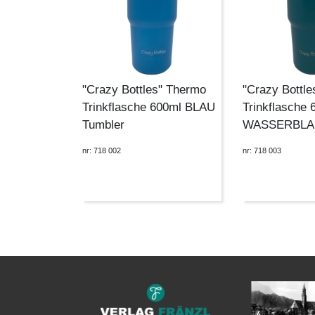
"Crazy Bottles" Thermo
"Crazy Bottl
Trinkflasche 600ml BLAU
Trinkflasche 
Tumbler
WASSERBLAU
nr: 718 002
nr: 718 003