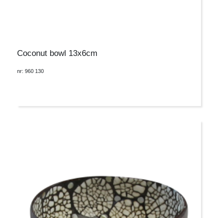
Coconut bowl 13x6cm
nr: 960 130