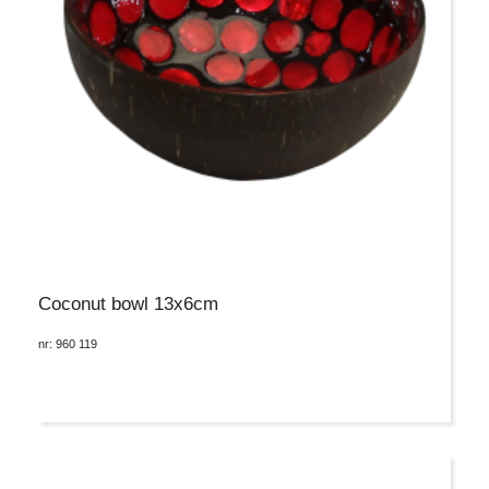
Coconut bowl 13x6cm
nr: 960 119