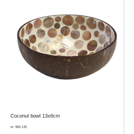
Coconut bowl 13x6cm
nr: 960 135