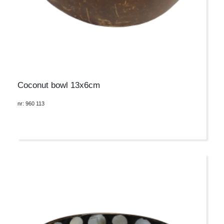
Coconut bowl 13x6cm
nr: 960 113