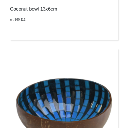
Coconut bowl 13x6cm
nr: 960 112