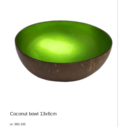
Coconut bowl 13x6cm
nr: 960 105