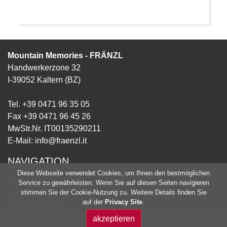
Mountain Memories - FRÄNZL
Handwerkerzone 32
I-39052 Kaltern (BZ)
Tel. +39 0471 96 35 05
Fax +39 0471 96 45 26
MwStr.Nr. IT00135290211
E-Mail:
info@fraenzl.it
NAVIGATION
Diese Webseite verwendet Cookies, um Ihnen den bestmöglichen
Neuheiten
Service zu gewährleisten. Wenn Sie auf diesen Seiten navigieren
Registrieren
stimmen Sie der Cookie-Nutzung zu. Weitere Details finden Sie
auf der
Privacy Site
.
Privacy
|
Imprint
P.IVA IT00135290211