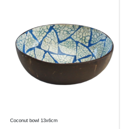
Coconut bowl 13x6cm