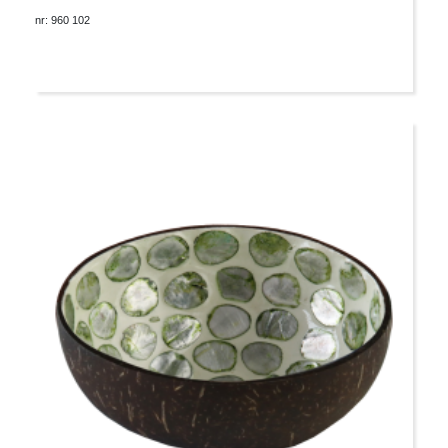
nr: 960 102