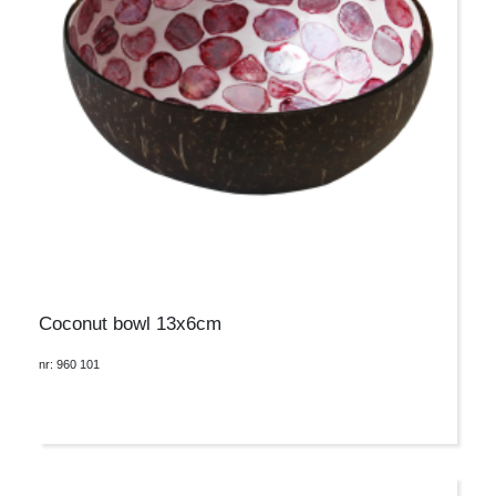
Coconut bowl 13x6cm
nr: 960 101