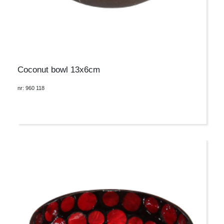
Coconut bowl 13x6cm
nr: 960 118