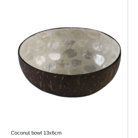
Coconut bowl 13x6cm