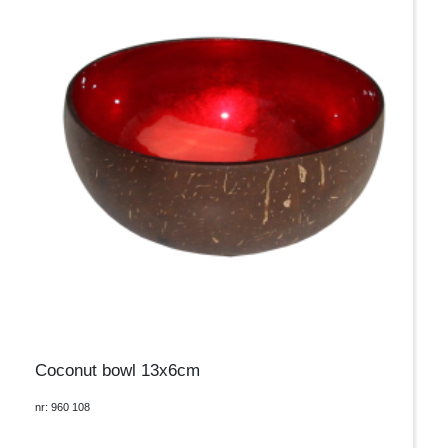
Coconut bowl 13x6cm
nr: 960 108