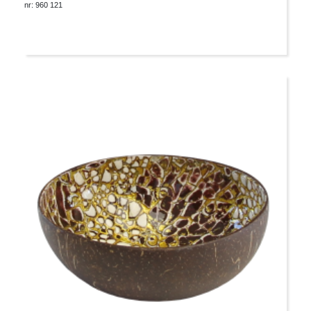
nr: 960 121