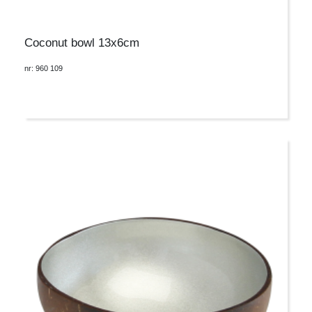
Coconut bowl 13x6cm
nr: 960 109