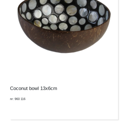
Coconut bowl 13x6cm
nr: 960 116