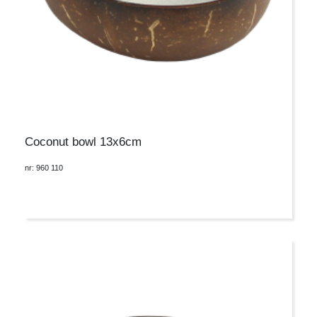
Coconut bowl 13x6cm
nr: 960 110