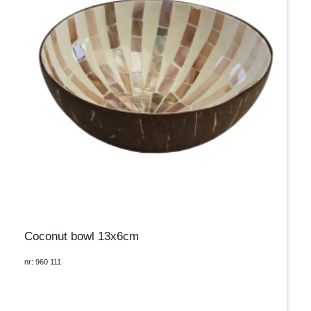
Coconut bowl 13x6cm
nr: 960 111