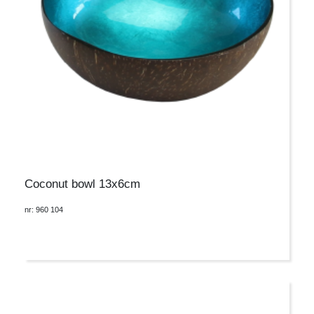
Coconut bowl 13x6cm
nr: 960 104