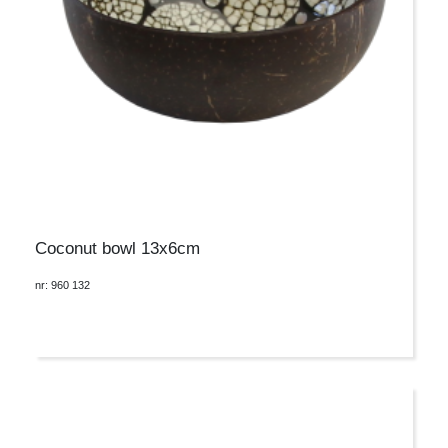
Coconut bowl 13x6cm
nr: 960 132