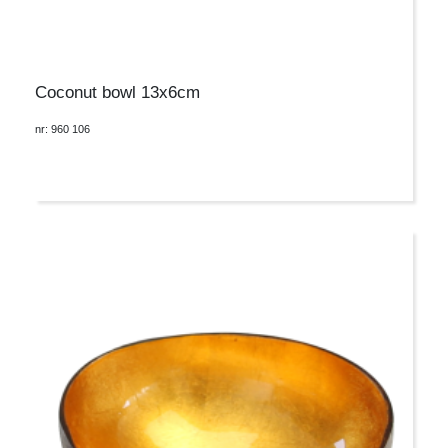
Coconut bowl 13x6cm
nr: 960 106