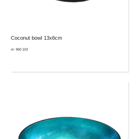
Coconut bowl 13x6cm
nr: 960 103