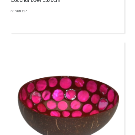
Coconut bowl 13x6cm
nr: 960 117