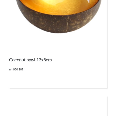
Coconut bowl 13x6cm
nr: 960 107