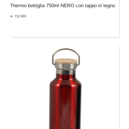
Thermo bottiglia 750ml NERO con tappo in legno
nr: 712 003