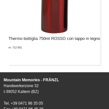
Thermo bottiglia 750ml ROSSO con tappo in legno
nr: 712 001
Mountain Memories - FRÄNZL
Handwerkerzone 32
I-39052 Kaltern (BZ)
Tel. +39 0471 96 35 05