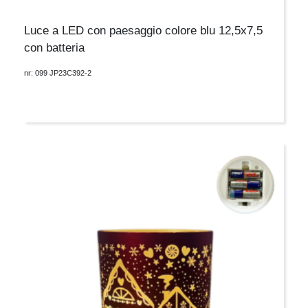
Luce a LED con paesaggio colore blu 12,5x7,5
con batteria
nr: 099 JP23C392-2