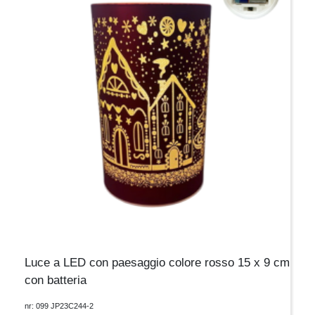
Luce a LED con paesaggio colore rosso 15 x 9 cm
con batteria
nr: 099 JP23C244-2