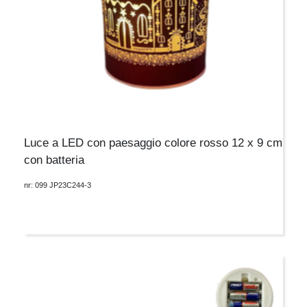
Luce a LED con paesaggio colore rosso 12 x 9 cm
con batteria
nr: 099 JP23C244-3