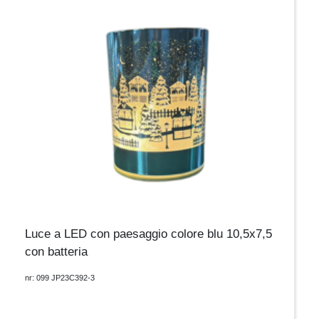
Luce a LED con paesaggio colore blu 10,5x7,5
con batteria
nr: 099 JP23C392-3