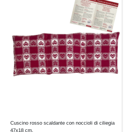
Cuscino rosso scaldante con noccioli di ciliegia
47x18 cm,