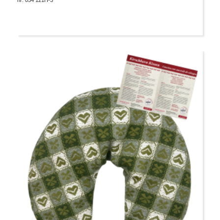
nr: 054 121H-3