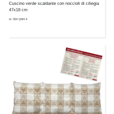
Cuscino verde scaldante con noccioli di ciliegia
47x18 cm
nr: 054 118H-4