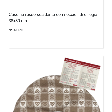
Cuscino rosso scaldante con noccioli di ciliegia
38x30 cm
nr: 054 121H-1