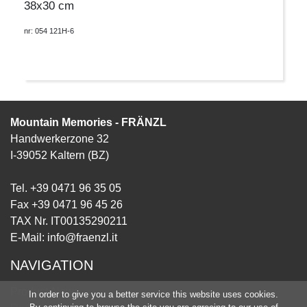
38x30 cm
nr: 054 121H-6
Mountain Memories - FRÄNZL
Handwerkerzone 32
I-39052 Kaltern (BZ)
Tel. +39 0471 96 35 05
Fax +39 0471 96 45 26
TAX Nr. IT00135290211
E-Mail:
info@fraenzl.it
NAVIGATION
Product-News
In order to give you a better service this website uses cookies.