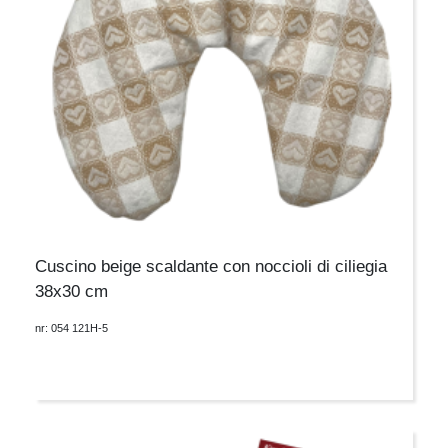
Cuscino beige scaldante con noccioli di ciliegia
38x30 cm
nr: 054 121H-5