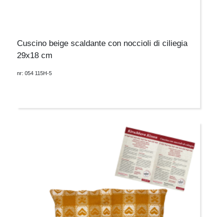
Cuscino beige scaldante con noccioli di ciliegia
29x18 cm
nr: 054 115H-5