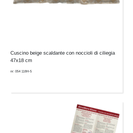
Cuscino beige scaldante con noccioli di ciliegia
47x18 cm
nr: 054 118H-5