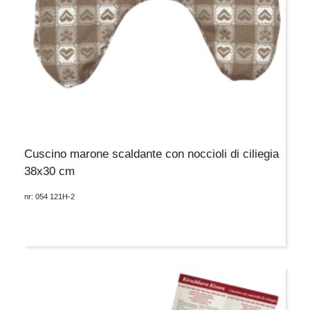
Cuscino marone scaldante con noccioli di ciliegia
38x30 cm
nr: 054 121H-2