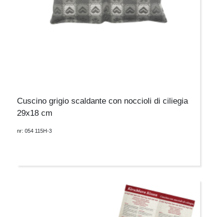
Cuscino grigio scaldante con noccioli di ciliegia
29x18 cm
nr: 054 115H-3