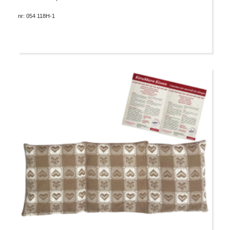
nr: 054 118H-1