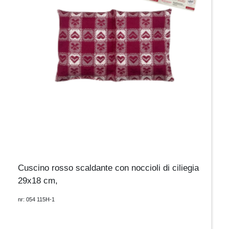
Cuscino rosso scaldante con noccioli di ciliegia
29x18 cm,
nr: 054 115H-1