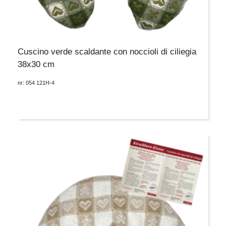
Cuscino verde scaldante con noccioli di ciliegia
38x30 cm
nr: 054 121H-4