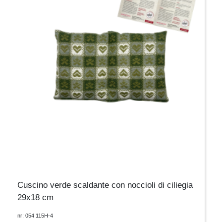
Cuscino verde scaldante con noccioli di ciliegia
29x18 cm
nr: 054 115H-4