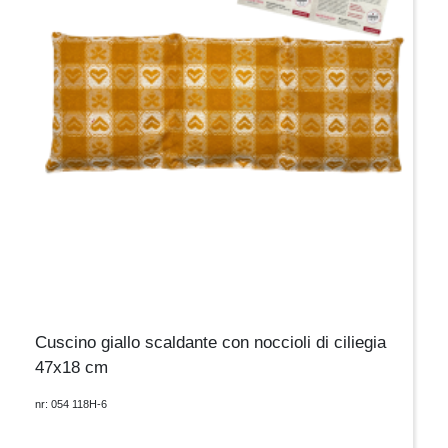
Cuscino giallo scaldante con noccioli di ciliegia
47x18 cm
nr: 054 118H-6