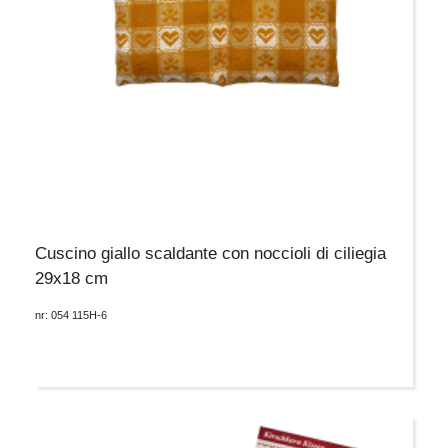
Cuscino giallo scaldante con noccioli di ciliegia
29x18 cm
nr: 054 115H-6