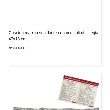
Cuscino marron scaldante con noccioli di ciliegia
47x18 cm
nr: 054 118H-2