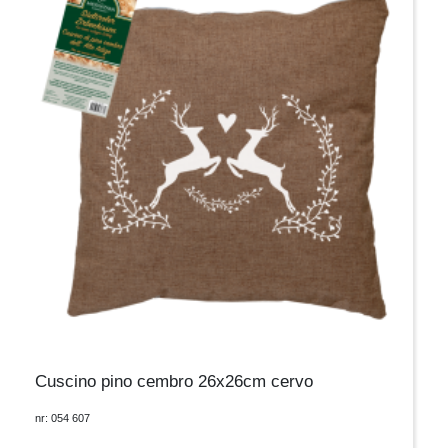
Cuscino pino cembro 26x26cm cervo
nr: 054 607