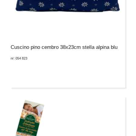
Cuscino pino cembro 38x23cm stella alpina blu
nr: 054 823