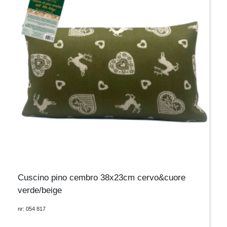
Cuscino pino cembro 38x23cm cervo&cuore
verde/beige
nr: 054 817