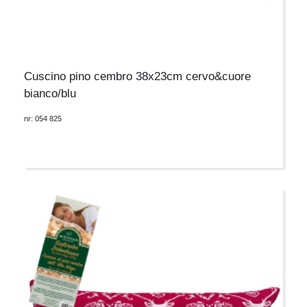
Cuscino pino cembro 38x23cm cervo&cuore
bianco/blu
nr: 054 825