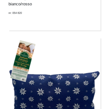
bianco/rosso
nr: 054 820