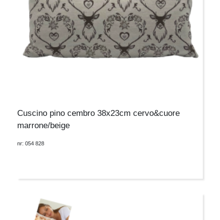
Cuscino pino cembro 38x23cm cervo&cuore
marrone/beige
nr: 054 828