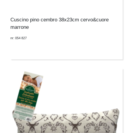
Cuscino pino cembro 38x23cm cervo&cuore
marrone
nr: 054 827