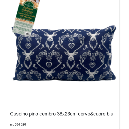
Cuscino pino cembro 38x23cm cervo&cuore blu
nr: 054 826