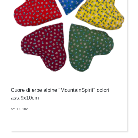
Cuore di erbe alpine "MountainSpirit" colori
ass.9x10cm
nr: 055 102