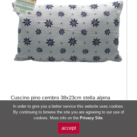
Cuscino pino cembro 38x23cm stella alpina
binaco/blu
In order to give you a better service this website uses cookies.
By continuing to browse the site you are agreeing to our use of
nr: 054 824
cookies. More info on the
Privacy Site
.